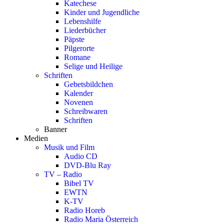
Katechese
Kinder und Jugendliche
Lebenshilfe
Liederbücher
Päpste
Pilgerorte
Romane
Selige und Heilige
Schriften
Gebetsbildchen
Kalender
Novenen
Schreibwaren
Schriften
Banner
Medien
Musik und Film
Audio CD
DVD-Blu Ray
TV – Radio
Bibel TV
EWTN
K-TV
Radio Horeb
Radio Maria Österreich