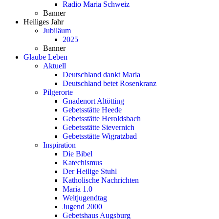
Radio Maria Schweiz
Banner
Heiliges Jahr
Jubiläum
2025
Banner
Glaube Leben
Aktuell
Deutschland dankt Maria
Deutschland betet Rosenkranz
Pilgerorte
Gnadenort Altötting
Gebetsstätte Heede
Gebetsstätte Heroldsbach
Gebetsstätte Sievernich
Gebetsstätte Wigratzbad
Inspiration
Die Bibel
Katechismus
Der Heilige Stuhl
Katholische Nachrichten
Maria 1.0
Weltjugendtag
Jugend 2000
Gebetshaus Augsburg