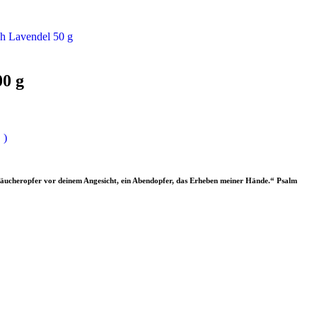
h Lavendel 50 g
00 g
 )
Räucheropfer vor deinem Angesicht, ein Abendopfer, das Erheben meiner Hände.“ Psalm