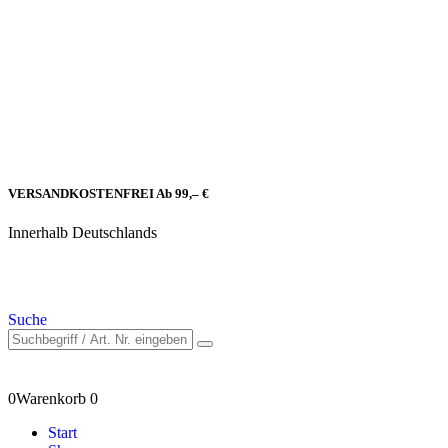
VERSANDKOSTENFREI Ab 99,– €
Innerhalb Deutschlands
Suche
0
Warenkorb
0
Start