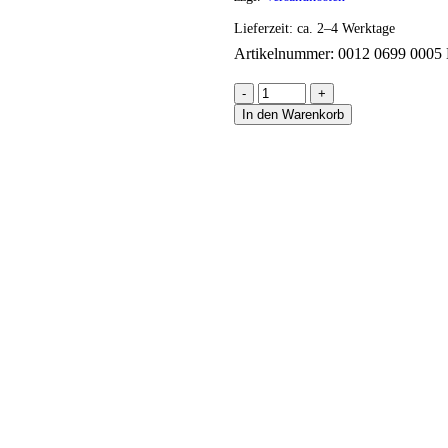
Lieferzeit:
ca. 2–4 Werktage
Artikelnummer:
0012 0699 0005
-
+
In den Warenkorb