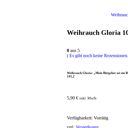
Weihrauc
Weihrauch Gloria 1
0
aus 5
( Es gibt noch keine Rezensionen.
Weihrauch Gloria: „Mein Bittgebet sei ein 
141,2
5,90
€
inkl. MwSt
Verfügbarkeit:
Vorrätig
zzgl.
Versandkosten