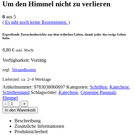
Um den Himmel nicht zu verlieren
0
aus 5
( Es gibt noch keine Rezensionen. )
Ergreifende Tatsachenberichte aus dem irdischen Leben, damit jeder das ewige Leben
habe.
8,80
€
inkl. MwSt
Verfügbarkeit:
Vorrätig
zzgl.
Versandkosten
Lieferzeit:
ca. 2–4 Werktage
Artikelnummer:
9783038060697
Kategorien:
Schriften
,
Katechese
,
Schriftenstand
Schlagwörter:
Katechese
,
Giuseppe Pasquali
,
Himmel
-
+
In den Warenkorb
Beschreibung
Zusätzliche Informationen
Produktsicherheit