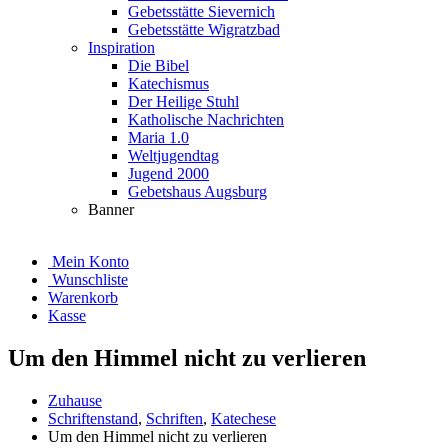
Gebetsstätte Sievernich
Gebetsstätte Wigratzbad
Inspiration
Die Bibel
Katechismus
Der Heilige Stuhl
Katholische Nachrichten
Maria 1.0
Weltjugendtag
Jugend 2000
Gebetshaus Augsburg
Banner
Mein Konto
Wunschliste
Warenkorb
Kasse
Um den Himmel nicht zu verlieren
Zuhause
Schriftenstand
,
Schriften
,
Katechese
Um den Himmel nicht zu verlieren