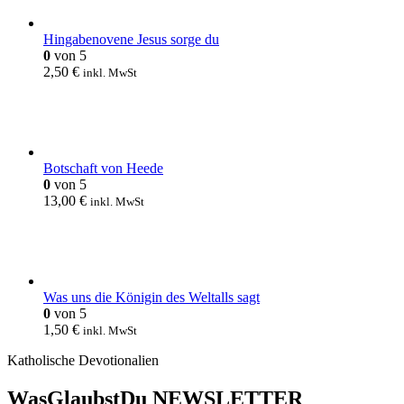
Hingabenovene Jesus sorge du
0
von 5
2,50
€
inkl. MwSt
Botschaft von Heede
0
von 5
13,00
€
inkl. MwSt
Was uns die Königin des Weltalls sagt
0
von 5
1,50
€
inkl. MwSt
Katholische Devotionalien
WasGlaubstDu NEWSLETTER