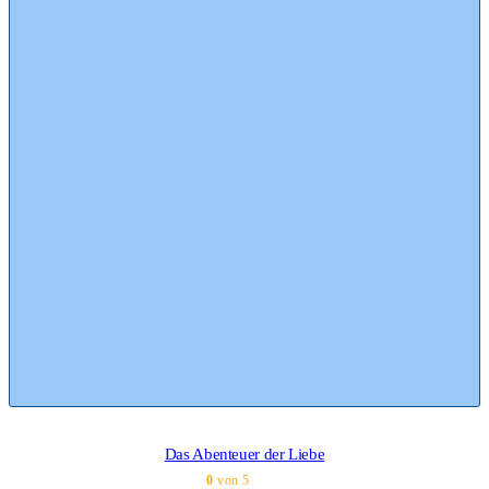
Das Abenteuer der Liebe
0
von 5