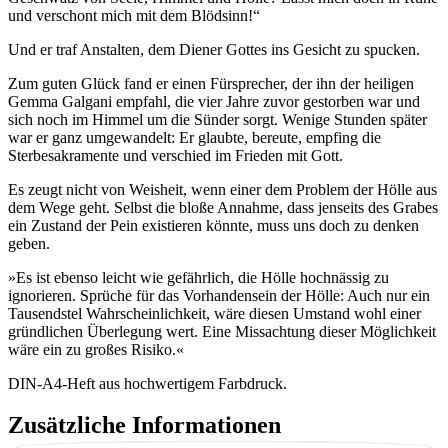
und verschont mich mit dem Blödsinn!“
Und er traf Anstalten, dem Diener Gottes ins Gesicht zu spucken.
Zum guten Glück fand er einen Fürsprecher, der ihn der heiligen
Gemma Galgani empfahl, die vier Jahre zuvor gestorben war und
sich noch im Himmel um die Sünder sorgt. Wenige Stunden später
war er ganz umgewandelt: Er glaubte, bereute, empfing die
Sterbesakramente und verschied im Frieden mit Gott.
Es zeugt nicht von Weisheit, wenn einer dem Problem der Hölle aus
dem Wege geht. Selbst die bloße Annahme, dass jenseits des Grabes
ein Zustand der Pein existieren könnte, muss uns doch zu denken
geben.
»Es ist ebenso leicht wie gefährlich, die Hölle hochnässig zu
ignorieren. Sprüche für das Vorhandensein der Hölle: Auch nur ein
Tausendstel Wahrscheinlichkeit, wäre diesen Umstand wohl einer
gründlichen Überlegung wert. Eine Missachtung dieser Möglichkeit
wäre ein zu großes Risiko.«
DIN-A4-Heft aus hochwertigem Farbdruck.
Zusätzliche Informationen