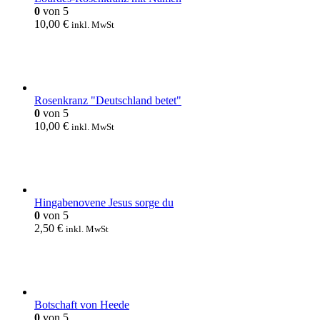
0
von 5
10,00
€
inkl. MwSt
Rosenkranz "Deutschland betet"
0
von 5
10,00
€
inkl. MwSt
Hingabenovene Jesus sorge du
0
von 5
2,50
€
inkl. MwSt
Botschaft von Heede
0
von 5