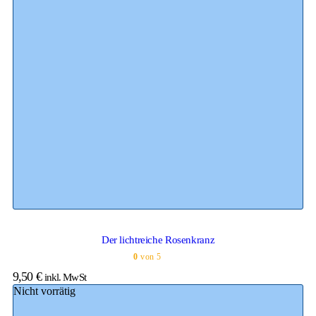
Der lichtreiche Rosenkranz
0
von 5
9,50
€
inkl. MwSt
Nicht vorrätig