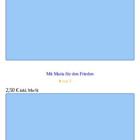
Mit Maria für den Frieden
0
von 5
2,50
€
inkl. MwSt