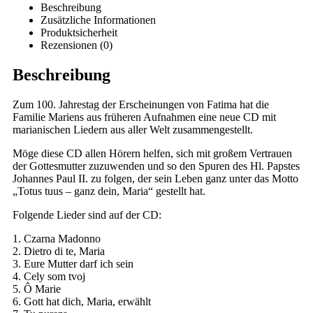
Beschreibung
Zusätzliche Informationen
Produktsicherheit
Rezensionen (0)
Beschreibung
Zum 100. Jahrestag der Erscheinungen von Fatima hat die
Familie Mariens aus früheren Aufnahmen eine neue CD mit
marianischen Liedern aus aller Welt zusammengestellt.
Möge diese CD allen Hörern helfen, sich mit großem Vertrauen
der Gottesmutter zuzuwenden und so den Spuren des Hl. Papstes
Johannes Paul II. zu folgen, der sein Leben ganz unter das Motto
„Totus tuus – ganz dein, Maria“ gestellt hat.
Folgende Lieder sind auf der CD:
1. Czarna Madonno
2. Dietro di te, Maria
3. Eure Mutter darf ich sein
4. Cely som tvoj
5. Ô Marie
6. Gott hat dich, Maria, erwählt