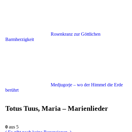
Rosenkranz zur Göttlichen
Barmherzigkeit
Medjugorje – wo der Himmel die Erde
berührt
Totus Tuus, Maria – Marienlieder
0
aus 5