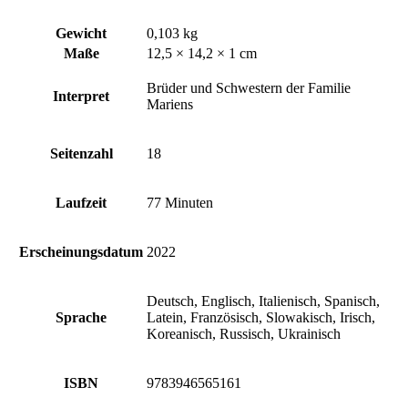
Gewicht
0,103 kg
Maße
12,5 × 14,2 × 1 cm
Brüder und Schwestern der Familie
Interpret
Mariens
Seitenzahl
18
Laufzeit
77 Minuten
Erscheinungsdatum
2022
Deutsch, Englisch, Italienisch, Spanisch,
Sprache
Latein, Französisch, Slowakisch, Irisch,
Koreanisch, Russisch, Ukrainisch
ISBN
9783946565161