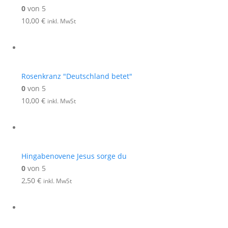
0
von 5
10,00
€
inkl. MwSt
Rosenkranz "Deutschland betet"
0
von 5
10,00
€
inkl. MwSt
Hingabenovene Jesus sorge du
0
von 5
2,50
€
inkl. MwSt