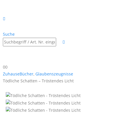
Suche
0
0
Zuhause
Bücher
,
Glaubenszeugnisse
Tödliche Schatten – Tröstendes Licht