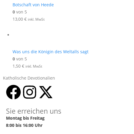
Botschaft von Heede
0
von 5
13,00
€
inkl. MwSt
Was uns die Königin des Weltalls sagt
0
von 5
1,50
€
inkl. MwSt
Katholische Devotionalien
Sie erreichen uns
Montag bis Freitag
8:00 bis 16:00 Uhr