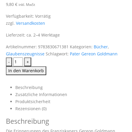
9,80
€
inkl. MwSt
Verfügbarkeit:
Vorrätig
zzgl.
Versandkosten
Lieferzeit:
ca. 2–4 Werktage
Artikelnummer:
9783830671381
Kategorien:
Bücher
,
Glaubenszeugnisse
Schlagwort:
Pater Gereon Goldmann
-
+
In den Warenkorb
Beschreibung
Zusätzliche Informationen
Produktsicherheit
Rezensionen (0)
Beschreibung
Die Erinnerungen des Franziskaners Gereon Goldmann