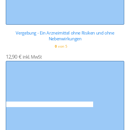
Vergebung - Ein Arzneimittel ohne Risiken und ohne
Nebenwirkungen
0
von 5
12,90
€
inkl. MwSt