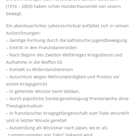
(1916 – 2003) haben schon Hunderttausende von Lesern
bewegt.
Ein abenteuerliches Lebensschicksal entfaltet sich in seinen
Aufzeichnungen:
– Geistige Formung durch die katholische Jugendbewegung
– Eintritt in den Franziskanerorden
– Nach Beginn des Zweiten Weltkrieges Kriegsdienst und
Aufnahme in die Waffen-SS
– Kontakt zu Widerstandskreisen
– Ausschluss wegen Wehrunwürdigkeit und Prozess vor
einem Kriegsgericht
– in geheimer Mission beim Vatikan,
– durch päpstliche Sondergenehmigung Priesterweihe ohne
Theologiestudium
– in französischer Kriegsgefangenschaft zum Tode verurteilt
und in letzter Minute gerettet
– Aussendung als Missionar nach Japan, wo er als
„Lumpensammler von Tokio“ bekannt wird.