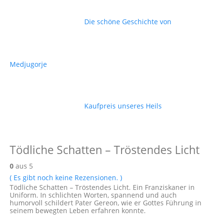
Die schöne Geschichte von
Medjugorje
Kaufpreis unseres Heils
Tödliche Schatten – Tröstendes Licht
0
aus 5
( Es gibt noch keine Rezensionen. )
Tödliche Schatten – Tröstendes Licht. Ein Franziskaner in
Uniform. In schlichten Worten, spannend und auch
humorvoll schildert Pater Gereon, wie er Gottes Führung in
seinem bewegten Leben erfahren konnte.