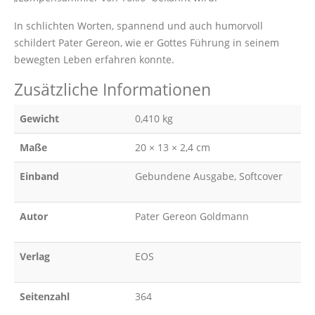
In schlichten Worten, spannend und auch humorvoll
schildert Pater Gereon, wie er Gottes Führung in seinem
bewegten Leben erfahren konnte.
Zusätzliche Informationen
Gewicht
0,410 kg
Maße
20 × 13 × 2,4 cm
Einband
Gebundene Ausgabe, Softcover
Autor
Pater Gereon Goldmann
Verlag
EOS
Seitenzahl
364