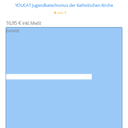
YOUCAT Jugendkatechismus der Katholischen Kirche
0
von 5
16,95
€
inkl. MwSt
beliebt