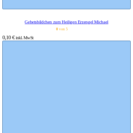
Gebetsbildchen zum Heiligen Erzengel Michael
0
von 5
0,10
€
inkl. MwSt