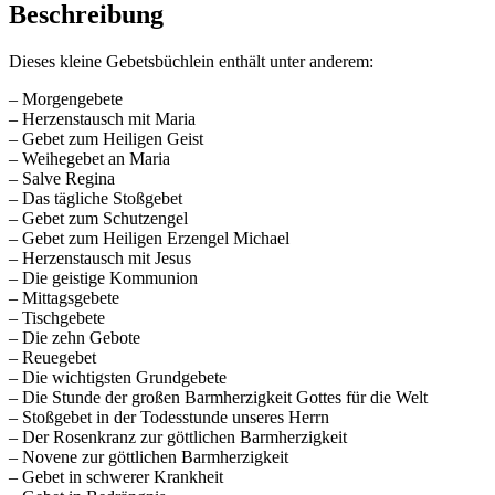
Beschreibung
Dieses kleine Gebetsbüchlein enthält unter anderem:
– Morgengebete
– Herzenstausch mit Maria
– Gebet zum Heiligen Geist
– Weihegebet an Maria
– Salve Regina
– Das tägliche Stoßgebet
– Gebet zum Schutzengel
– Gebet zum Heiligen Erzengel Michael
– Herzenstausch mit Jesus
– Die geistige Kommunion
– Mittagsgebete
– Tischgebete
– Die zehn Gebote
– Reuegebet
– Die wichtigsten Grundgebete
– Die Stunde der großen Barmherzigkeit Gottes für die Welt
– Stoßgebet in der Todesstunde unseres Herrn
– Der Rosenkranz zur göttlichen Barmherzigkeit
– Novene zur göttlichen Barmherzigkeit
– Gebet in schwerer Krankheit