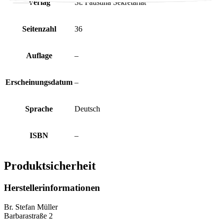
Verlag
St. Faustina Sekretariat
Seitenzahl
36
Auflage
–
Erscheinungsdatum
–
Sprache
Deutsch
ISBN
–
Produktsicherheit
Herstellerinformationen
Br. Stefan Müller
Barbarastraße 2