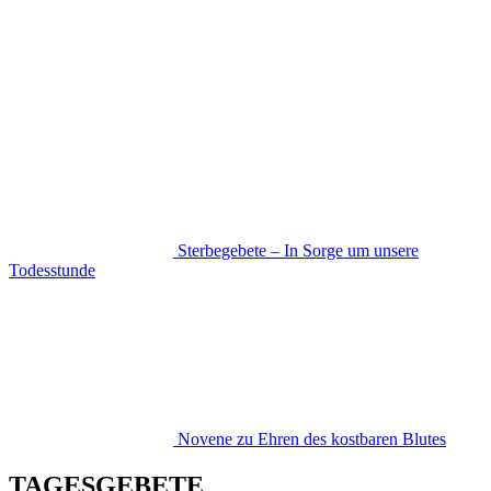
Sterbegebete – In Sorge um unsere
Todesstunde
Novene zu Ehren des kostbaren Blutes
TAGESGEBETE