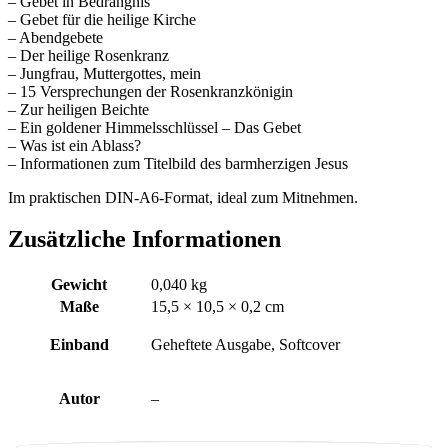
– Gebet in Bedrängnis
– Gebet für die heilige Kirche
– Abendgebete
– Der heilige Rosenkranz
– Jungfrau, Muttergottes, mein
– 15 Versprechungen der Rosenkranzkönigin
– Zur heiligen Beichte
– Ein goldener Himmelsschlüssel – Das Gebet
– Was ist ein Ablass?
– Informationen zum Titelbild des barmherzigen Jesus
Im praktischen DIN-A6-Format, ideal zum Mitnehmen.
Zusätzliche Informationen
Gewicht
0,040 kg
Maße
15,5 × 10,5 × 0,2 cm
Einband
Geheftete Ausgabe, Softcover
Autor
–