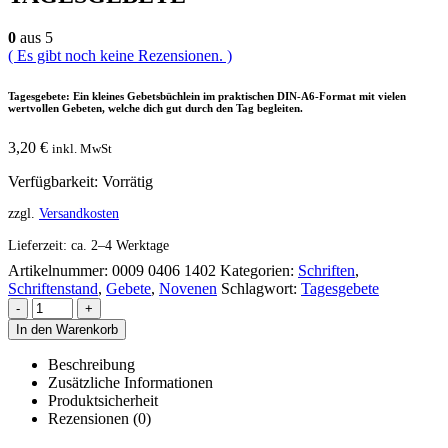
0
aus 5
( Es gibt noch keine Rezensionen. )
Tagesgebete: Ein kleines Gebetsbüchlein im praktischen DIN-A6-Format mit vielen
wertvollen Gebeten, welche dich gut durch den Tag begleiten.
3,20
€
inkl. MwSt
Verfügbarkeit:
Vorrätig
zzgl.
Versandkosten
Lieferzeit:
ca. 2–4 Werktage
Artikelnummer:
0009 0406 1402
Kategorien:
Schriften
,
Schriftenstand
,
Gebete
,
Novenen
Schlagwort:
Tagesgebete
-
+
In den Warenkorb
Beschreibung
Zusätzliche Informationen
Produktsicherheit
Rezensionen (0)