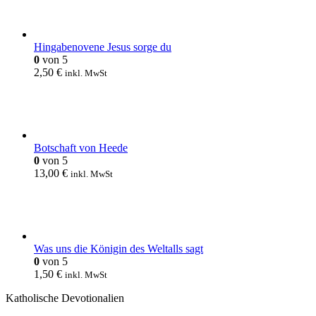
Hingabenovene Jesus sorge du
0
von 5
2,50
€
inkl. MwSt
Botschaft von Heede
0
von 5
13,00
€
inkl. MwSt
Was uns die Königin des Weltalls sagt
0
von 5
1,50
€
inkl. MwSt
Katholische Devotionalien