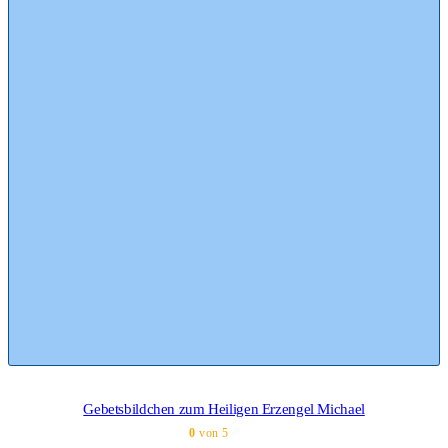
Gebetsbildchen zum Heiligen Erzengel Michael
0
von 5