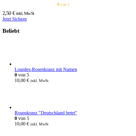
0
von 5
2,50
€
inkl. MwSt
Jetzt Sichern
Beliebt
Lourdes-Rosenkranz mit Namen
0
von 5
10,00
€
inkl. MwSt
Rosenkranz "Deutschland betet"
0
von 5
10,00
€
inkl. MwSt