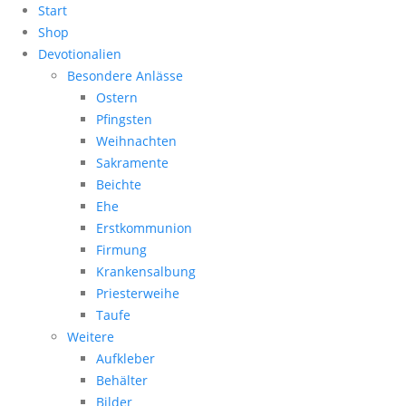
Start
Shop
Devotionalien
Besondere Anlässe
Ostern
Pfingsten
Weihnachten
Sakramente
Beichte
Ehe
Erstkommunion
Firmung
Krankensalbung
Priesterweihe
Taufe
Weitere
Aufkleber
Behälter
Bilder