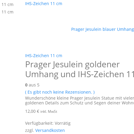
IHS-Zeichen 11 cm
Prager Jesulein blauer Umhan
IHS-Zeichen 11 cm
Prager Jesulein goldener
Umhang und IHS-Zeichen 1
0
aus 5
( Es gibt noch keine Rezensionen. )
Wunderschöne kleine Prager Jesulein Statue mit viele
goldenen Details zum Schutz und Segen deiner Wohn
12,00
€
inkl. MwSt
Verfügbarkeit:
Vorrätig
zzgl.
Versandkosten