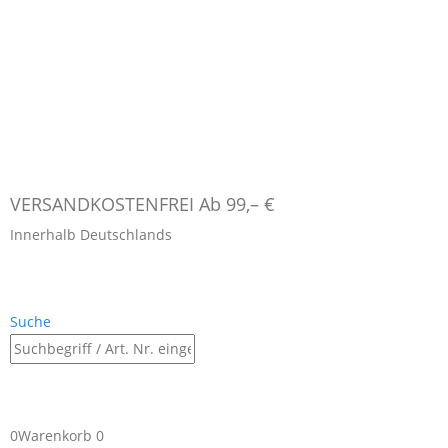
VERSANDKOSTENFREI Ab 99,– €
Innerhalb Deutschlands
Suche
0
Warenkorb
0