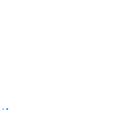
g und