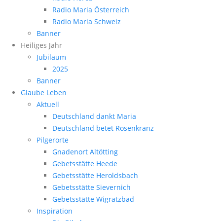
Radio Maria Österreich
Radio Maria Schweiz
Banner
Heiliges Jahr
Jubiläum
2025
Banner
Glaube Leben
Aktuell
Deutschland dankt Maria
Deutschland betet Rosenkranz
Pilgerorte
Gnadenort Altötting
Gebetsstätte Heede
Gebetsstätte Heroldsbach
Gebetsstätte Sievernich
Gebetsstätte Wigratzbad
Inspiration