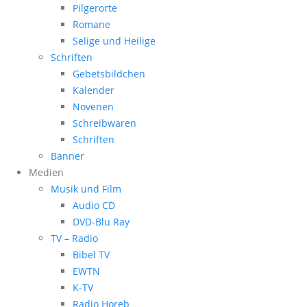
Pilgerorte
Romane
Selige und Heilige
Schriften
Gebetsbildchen
Kalender
Novenen
Schreibwaren
Schriften
Banner
Medien
Musik und Film
Audio CD
DVD-Blu Ray
TV – Radio
Bibel TV
EWTN
K-TV
Radio Horeb