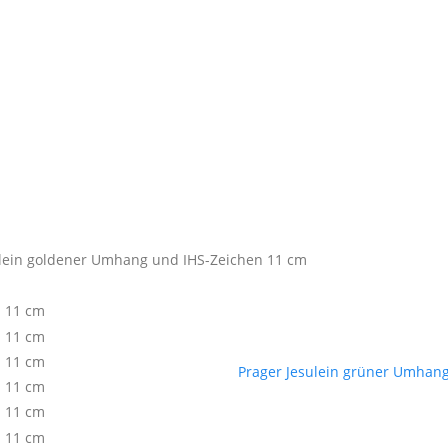
ulein goldener Umhang und IHS-Zeichen 11 cm
Prager Jesulein grüner Umhan