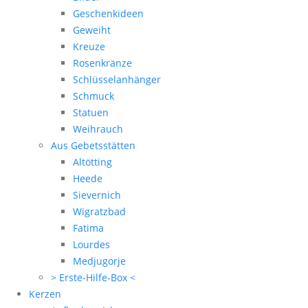
Geschenkideen
Geweiht
Kreuze
Rosenkränze
Schlüsselanhänger
Schmuck
Statuen
Weihrauch
Aus Gebetsstätten
Altötting
Heede
Sievernich
Wigratzbad
Fatima
Lourdes
Medjugorje
> Erste-Hilfe-Box <
Kerzen