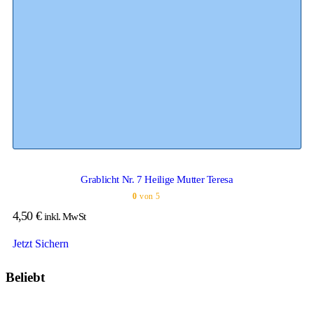
Grablicht Nr. 7 Heilige Mutter Teresa
0
von 5
4,50
€
inkl. MwSt
Jetzt Sichern
Beliebt