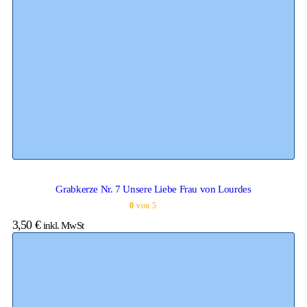
Grabkerze Nr. 7 Unsere Liebe Frau von Lourdes
0
von 5
3,50
€
inkl. MwSt