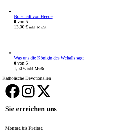
Botschaft von Heede
0
von 5
13,00
€
inkl. MwSt
Was uns die Königin des Weltalls sagt
0
von 5
1,50
€
inkl. MwSt
Katholische Devotionalien
Sie erreichen uns
Montag bis Freitag