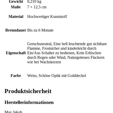
Gewicht
0,210 kg
Maße
7 × 12,5 cm
Material
Hochwertiger Kunststoff
Brenndauer
Bis zu 6 Monate
Geruchsneutral, Eine hell leuchtende gut sichtbare
Flamme, Frostsicher und kinderleicht durch
Eigenschaft
Ein/Aus Schalter zu bedienen, Kein Erlöschen
durch Regen oder Wind, Naturgetreues Flackern
wie bei Wachskerzen
Farbe
Weiss, Schöne Optik mit Golddeckel
Produktsicherheit
Herstellerinformationen
Max Jakob