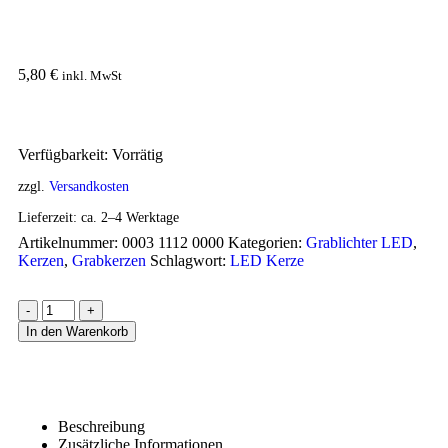
5,80
€
inkl. MwSt
Verfügbarkeit:
Vorrätig
zzgl.
Versandkosten
Lieferzeit:
ca. 2–4 Werktage
Artikelnummer:
0003 1112 0000
Kategorien:
Grablichter LED
,
Kerzen
,
Grabkerzen
Schlagwort:
LED Kerze
-
+
In den Warenkorb
Beschreibung
Zusätzliche Informationen