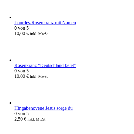
Lourdes-Rosenkranz mit Namen
0
von 5
10,00
€
inkl. MwSt
Rosenkranz "Deutschland betet"
0
von 5
10,00
€
inkl. MwSt
Hingabenovene Jesus sorge du
0
von 5
2,50
€
inkl. MwSt