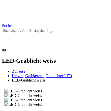
Suche
0
0
LED-Grablicht weiss
Zuhause
Kerzen
,
Grabkerzen
,
Grablichter LED
LED-Grablicht weiss