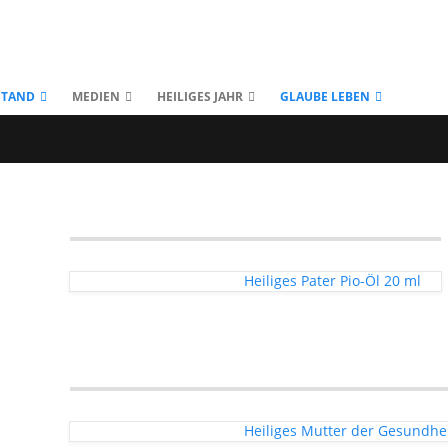
STAND
MEDIEN
HEILIGES JAHR
GLAUBE LEBEN
Heiliges Pater Pio-Öl 20 ml
Heiliges Mutter der Gesundhei