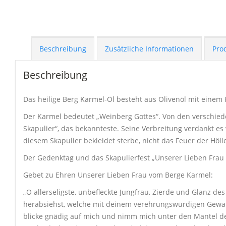
Beschreibung
Zusätzliche Informationen
Pro
Beschreibung
Das heilige Berg Karmel-Öl besteht aus Olivenöl mit einem
Der Karmel bedeutet „Weinberg Gottes“. Von den verschiede
Skapulier“, das bekannteste. Seine Verbreitung verdankt es 
diesem Skapulier bekleidet sterbe, nicht das Feuer der Höll
Der Gedenktag und das Skapulierfest „Unserer Lieben Frau a
Gebet zu Ehren Unserer Lieben Frau vom Berge Karmel:
„O allerseligste, unbefleckte Jungfrau, Zierde und Glanz d
herabsiehst, welche mit deinem verehrungswürdigen Gewan
blicke gnädig auf mich und nimm mich unter den Mantel de