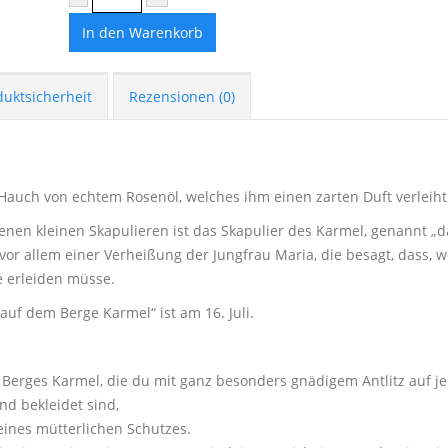
In den Warenkorb
duktsicherheit
Rezensionen (0)
 Hauch von echtem Rosenöl, welches ihm einen zarten Duft verleiht
nen kleinen Skapulieren ist das Skapulier des Karmel, genannt „
vor allem einer Verheißung der Jungfrau Maria, die besagt, dass, w
e erleiden müsse.
uf dem Berge Karmel“ ist am 16. Juli.
es Berges Karmel, die du mit ganz besonders gnädigem Antlitz auf j
d bekleidet sind,
ines mütterlichen Schutzes.