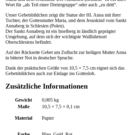
Wort für „als Teil einer Dreiergruppe“ oder auch „zu dritt“.
Unser Gebetsbildchen zeigt die Statue der Hl. Anna mit ihrer
Tochter, der Gottesmutter Maria, und dem Jesuskind vom Sankt
Annaberg in Schlesien (Polen).
Der Sankt Annaberg ist ein Inselberg in ländlich geprägter
Umgebung, auf dem sich der wichtigste Wallfahrtsort
Oberschlesiens befindet.
Auf der Rückseite Gebet um Zuflucht zur heiligen Mutter Anna
in bitterer Not in deutscher Sprache.
Dank der praktischen Größe von 10,5 × 7,5 cm eignet sich das
Gebetsbildchen auch zur Einlage ins Gotteslob.
Zusätzliche Informationen
Gewicht
0,005 kg
Maße
10,5 × 7,5 × 0,1 cm
Material
Papier
Farbe
Blau, Gold, Rot