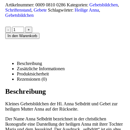
Artikelnummer:
0009 0810 0286
Kategorien:
Gebetsbildchen
,
Schriftenstand
,
Gebete
Schlagwörter:
Heilige Anna
,
Gebetsbildchen
-
+
In den Warenkorb
Beschreibung
Zusätzliche Informationen
Produktsicherheit
Rezensionen (0)
Beschreibung
Kleines Gebetsbildchen der Hl. Anna Selbdritt und Gebet zur
heiligen Mutter Anna auf der Rückseite.
Der Name Anna Selbdritt bezeichnet in der christlichen
Ikonografie eine Darstellung der heiligen Anna mit ihrer Tochter
Maria und dem Jesuskind. Der Ausdruck „selbdritt“ ist ein altes