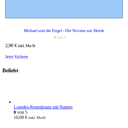
Michael und die Engel - Die Novene aus Heede
0
von 5
2,90
€
inkl. MwSt
Jetzt Sichern
Beliebt
Lourdes-Rosenkranz mit Namen
0
von 5
10,00
€
inkl. MwSt