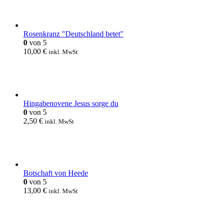
Rosenkranz "Deutschland betet"
0
von 5
10,00
€
inkl. MwSt
Hingabenovene Jesus sorge du
0
von 5
2,50
€
inkl. MwSt
Botschaft von Heede
0
von 5
13,00
€
inkl. MwSt