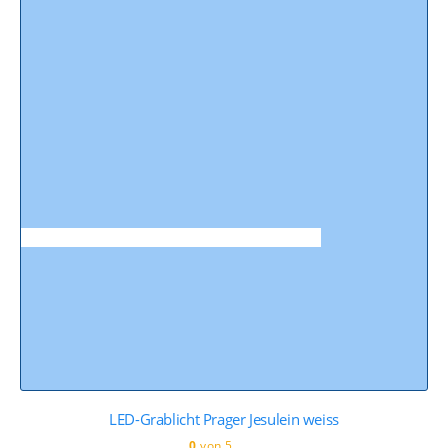
LED-Grablicht Prager Jesulein weiss
0
von 5