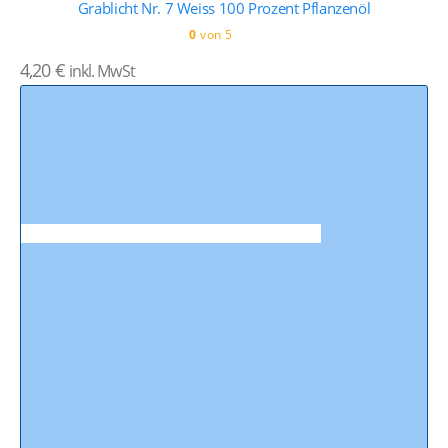
Grablicht Nr. 7 Weiss 100 Prozent Pflanzenöl
0
von 5
4,20
€
inkl. MwSt