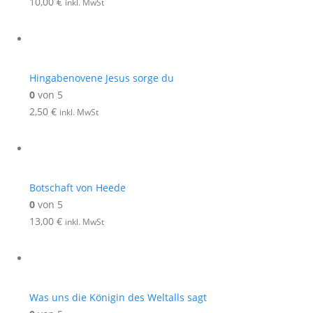
10,00
€
inkl. MwSt
Hingabenovene Jesus sorge du
0
von 5
2,50
€
inkl. MwSt
Botschaft von Heede
0
von 5
13,00
€
inkl. MwSt
Was uns die Königin des Weltalls sagt