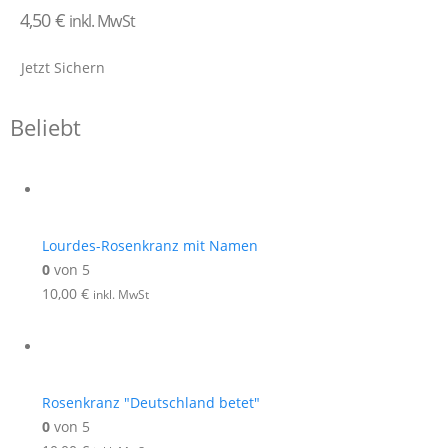
4,50
€
inkl. MwSt
Jetzt Sichern
Beliebt
Lourdes-Rosenkranz mit Namen
0
von 5
10,00
€
inkl. MwSt
Rosenkranz "Deutschland betet"
0
von 5