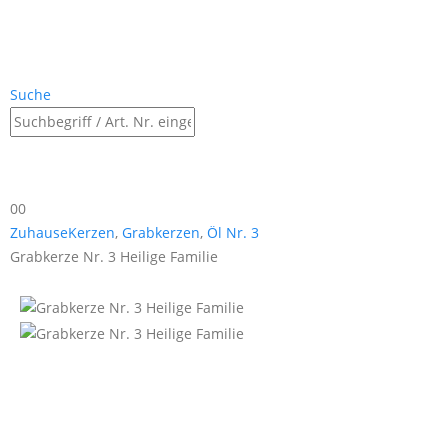
Suche
0
0
Zuhause
Kerzen
,
Grabkerzen
,
Öl Nr. 3
Grabkerze Nr. 3 Heilige Familie