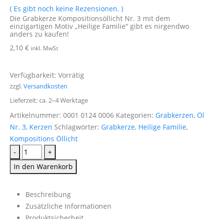
( Es gibt noch keine Rezensionen. )
Die Grabkerze Kompositionsöllicht Nr. 3 mit dem
einzigartigen Motiv „Heilige Familie“ gibt es nirgendwo
anders zu kaufen!
2,10
€
inkl. MwSt
Verfügbarkeit:
Vorrätig
zzgl.
Versandkosten
Lieferzeit:
ca. 2–4 Werktage
Artikelnummer:
0001 0124 0006
Kategorien:
Grabkerzen
,
Öl
Nr. 3
,
Kerzen
Schlagwörter:
Grabkerze
,
Heilige Familie
,
Kompositions Öllicht
-
+
In den Warenkorb
Beschreibung
Zusätzliche Informationen
Produktsicherheit