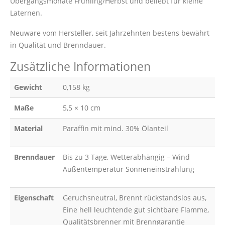
Übergangsmonate Frühling/Herbst und beliebt für kleine
Laternen.
Neuware vom Hersteller, seit Jahrzehnten bestens bewährt
in Qualität und Brenndauer.
Zusätzliche Informationen
Gewicht
0,158 kg
Maße
5,5 × 10 cm
Material
Paraffin mit mind. 30% Ölanteil
Brenndauer
Bis zu 3 Tage, Wetterabhängig – Wind
Außentemperatur Sonneneinstrahlung
Eigenschaft
Geruchsneutral, Brennt rückstandslos aus,
Eine hell leuchtende gut sichtbare Flamme,
Qualitätsbrenner mit Brenngarantie