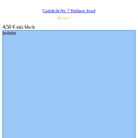
Grablicht Nr. 7 Heiliger Josef
0
von 5
4,50
€
inkl. MwSt
beliebt