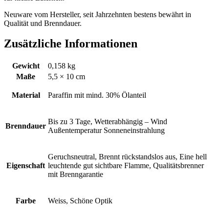
Neuware vom Hersteller, seit Jahrzehnten bestens bewährt in
Qualität und Brenndauer.
Zusätzliche Informationen
Gewicht
0,158 kg
Maße
5,5 × 10 cm
Material
Paraffin mit mind. 30% Ölanteil
Bis zu 3 Tage, Wetterabhängig – Wind
Brenndauer
Außentemperatur Sonneneinstrahlung
Geruchsneutral, Brennt rückstandslos aus, Eine hell
Eigenschaft
leuchtende gut sichtbare Flamme, Qualitätsbrenner
mit Brenngarantie
Farbe
Weiss, Schöne Optik