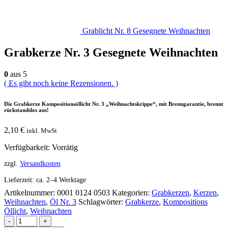
Grablicht Nr. 8 Gesegnete Weihnachten
Grabkerze Nr. 3 Gesegnete Weihnachten
0
aus 5
( Es gibt noch keine Rezensionen. )
Die Grabkerze Kompositionsöllicht Nr. 3 „Weihnachtskrippe“, mit Brenngarantie, brennt
rückstandslos aus!
2,10
€
inkl. MwSt
Verfügbarkeit:
Vorrätig
zzgl.
Versandkosten
Lieferzeit:
ca. 2–4 Werktage
Artikelnummer:
0001 0124 0503
Kategorien:
Grabkerzen
,
Kerzen
,
Weihnachten
,
Öl Nr. 3
Schlagwörter:
Grabkerze
,
Kompositions
Öllicht
,
Weihnachten
-
+