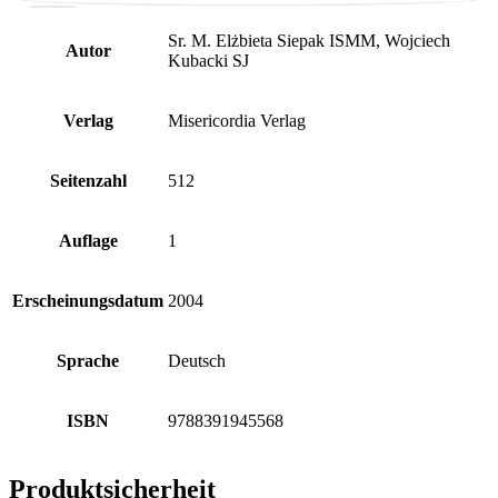
Sr. M. Elżbieta Siepak ISMM, Wojciech
Autor
Kubacki SJ
Verlag
Misericordia Verlag
Seitenzahl
512
Auflage
1
Erscheinungsdatum
2004
Sprache
Deutsch
ISBN
9788391945568
Produktsicherheit