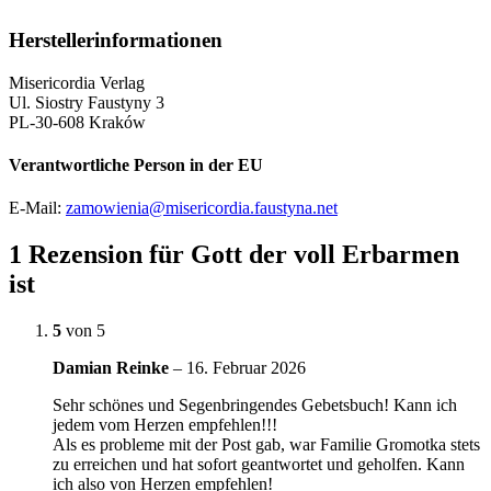
Herstellerinformationen
Misericordia Verlag
Ul. Siostry Faustyny 3
PL-30-608 Kraków
Verantwortliche Person in der EU
E-Mail:
zamowienia@misericordia.faustyna.net
1 Rezension für
Gott der voll Erbarmen
ist
5
von 5
Damian Reinke
–
16. Februar 2026
Sehr schönes und Segenbringendes Gebetsbuch! Kann ich
jedem vom Herzen empfehlen!!!
Als es probleme mit der Post gab, war Familie Gromotka stets
zu erreichen und hat sofort geantwortet und geholfen. Kann
ich also von Herzen empfehlen!