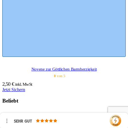
Novene zur Göttlichen Barmherzigkeit
0
von 5
2,50
€
inkl. MwSt
Jetzt Sichern
Beliebt
SEHR GUT