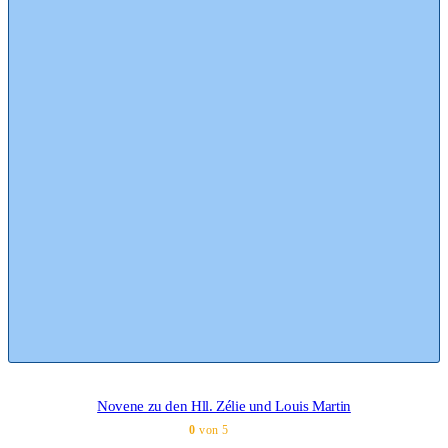
Novene zu den Hll. Zélie und Louis Martin
0
von 5