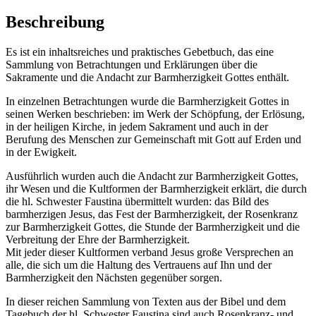
Beschreibung
Es ist ein inhaltsreiches und praktisches Gebetbuch, das eine
Sammlung von Betrachtungen und Erklärungen über die
Sakramente und die Andacht zur Barmherzigkeit Gottes enthält.
In einzelnen Betrachtungen wurde die Barmherzigkeit Gottes in
seinen Werken beschrieben: im Werk der Schöpfung, der Erlösung,
in der heiligen Kirche, in jedem Sakrament und auch in der
Berufung des Menschen zur Gemeinschaft mit Gott auf Erden und
in der Ewigkeit.
Ausführlich wurden auch die Andacht zur Barmherzigkeit Gottes,
ihr Wesen und die Kultformen der Barmherzigkeit erklärt, die durch
die hl. Schwester Faustina übermittelt wurden: das Bild des
barmherzigen Jesus, das Fest der Barmherzigkeit, der Rosenkranz
zur Barmherzigkeit Gottes, die Stunde der Barmherzigkeit und die
Verbreitung der Ehre der Barmherzigkeit.
Mit jeder dieser Kultformen verband Jesus große Versprechen an
alle, die sich um die Haltung des Vertrauens auf Ihn und der
Barmherzigkeit den Nächsten gegenüber sorgen.
In dieser reichen Sammlung von Texten aus der Bibel und dem
Tagebuch der hl. Schwester Faustina sind auch Rosenkranz- und