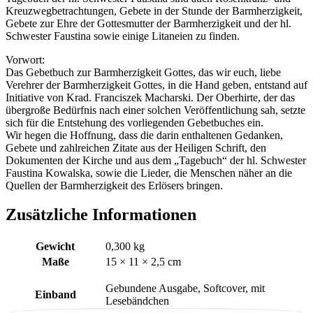
Kreuzwegbetrachtungen, Gebete in der Stunde der Barmherzigkeit,
Gebete zur Ehre der Gottesmutter der Barmherzigkeit und der hl.
Schwester Faustina sowie einige Litaneien zu finden.
Vorwort:
Das Gebetbuch zur Barmherzigkeit Gottes, das wir euch, liebe
Verehrer der Barmherzigkeit Gottes, in die Hand geben, entstand auf
Initiative von Krad. Franciszek Macharski. Der Oberhirte, der das
übergroße Bedürfnis nach einer solchen Veröffentlichung sah, setzte
sich für die Entstehung des vorliegenden Gebetbuches ein.
Wir hegen die Hoffnung, dass die darin enthaltenen Gedanken,
Gebete und zahlreichen Zitate aus der Heiligen Schrift, den
Dokumenten der Kirche und aus dem „Tagebuch“ der hl. Schwester
Faustina Kowalska, sowie die Lieder, die Menschen näher an die
Quellen der Barmherzigkeit des Erlösers bringen.
Zusätzliche Informationen
Gewicht
0,300 kg
Maße
15 × 11 × 2,5 cm
Gebundene Ausgabe, Softcover, mit
Einband
Lesebändchen