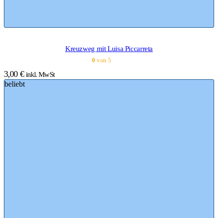
Kreuzweg mit Luisa Piccarreta
0
von 5
3,00
€
inkl. MwSt
beliebt