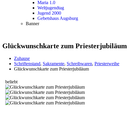
Maria 1.0
Weltjugendtag
Jugend 2000
Gebetshaus Augsburg
Banner
Glückwunschkarte zum Priesterjubiläum
Zuhause
Schriftenstand
,
Sakramente
,
Schreibwaren
,
Priesterweihe
Glückwunschkarte zum Priesterjubiläum
beliebt