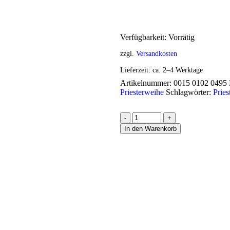
Verfügbarkeit:
Vorrätig
zzgl.
Versandkosten
Lieferzeit:
ca. 2–4 Werktage
Artikelnummer:
0015 0102 0495
Priesterweihe
Schlagwörter:
Pries
-
+
In den Warenkorb