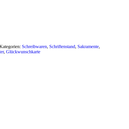
Kategorien:
Schreibwaren
,
Schriftenstand
,
Sakramente
,
ter
,
Glückwunschkarte