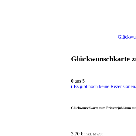
Glückwun
Glückwunschkarte z
0
aus 5
( Es gibt noch keine Rezensionen.
Glückwunschkarte zum Priesterjubiläum mit
3,70
€
inkl. MwSt