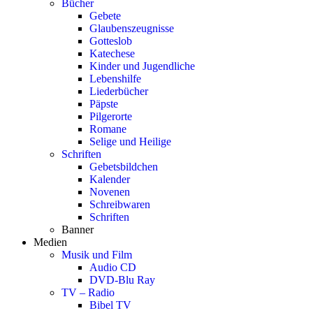
Bücher
Gebete
Glaubenszeugnisse
Gotteslob
Katechese
Kinder und Jugendliche
Lebenshilfe
Liederbücher
Päpste
Pilgerorte
Romane
Selige und Heilige
Schriften
Gebetsbildchen
Kalender
Novenen
Schreibwaren
Schriften
Banner
Medien
Musik und Film
Audio CD
DVD-Blu Ray
TV – Radio
Bibel TV