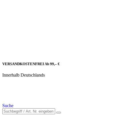
VERSANDKOSTENFREI Ab 99,– €
Innerhalb Deutschlands
Suche