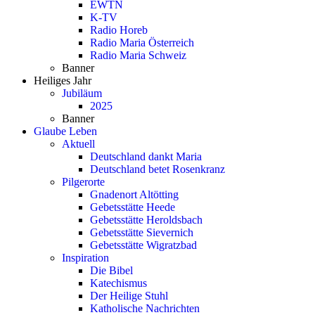
EWTN
K-TV
Radio Horeb
Radio Maria Österreich
Radio Maria Schweiz
Banner
Heiliges Jahr
Jubiläum
2025
Banner
Glaube Leben
Aktuell
Deutschland dankt Maria
Deutschland betet Rosenkranz
Pilgerorte
Gnadenort Altötting
Gebetsstätte Heede
Gebetsstätte Heroldsbach
Gebetsstätte Sievernich
Gebetsstätte Wigratzbad
Inspiration
Die Bibel
Katechismus
Der Heilige Stuhl
Katholische Nachrichten