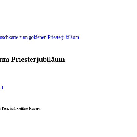
schkarte zum goldenen Priesterjubiläum
um Priesterjubiläum
 )
 Text, inkl. weißem Kuvert.