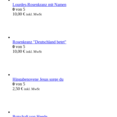
Lourdes-Rosenkranz mit Namen
0
von 5
10,00
€
inkl. MwSt
Rosenkranz "Deutschland betet"
0
von 5
10,00
€
inkl. MwSt
Hingabenovene Jesus sorge du
0
von 5
2,50
€
inkl. MwSt
Botschaft von Heede