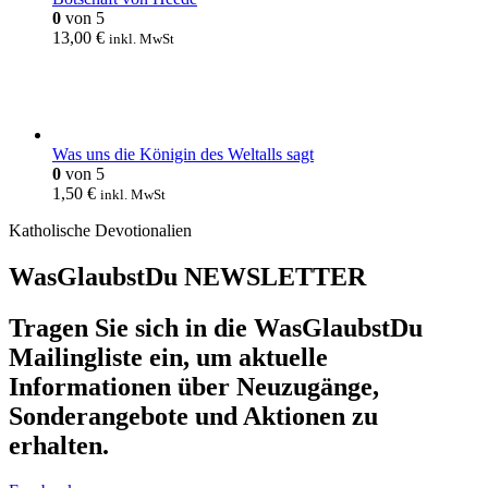
0
von 5
13,00
€
inkl. MwSt
Was uns die Königin des Weltalls sagt
0
von 5
1,50
€
inkl. MwSt
Katholische Devotionalien
WasGlaubstDu NEWSLETTER
Tragen Sie sich in die WasGlaubstDu
Mailingliste ein, um aktuelle
Informationen über Neuzugänge,
Sonderangebote und Aktionen zu
erhalten.