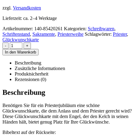
zzgl.
Versandkosten
Lieferzeit:
ca. 2–4 Werktage
Artikelnummer:
140-85420261
Kategorien:
Schreibwaren
,
Schriftenstand
,
Sakramente
,
Priesterweihe
Schlagwörter:
Priester
,
Glückwunschkarte
-
+
In den Warenkorb
Beschreibung
Zusätzliche Informationen
Produktsicherheit
Rezensionen (0)
Beschreibung
Benötigen Sie für ein Priesterjubiläum eine schöne
Glückwunschkarte, die dem Anlass und dem Priester gerecht wird?
Diese Glückwunschkarte mit dem Engel, der den Kelch in seinen
Händen hält, bietet genug Platz für Ihre Glückwünsche.
Bibeltext auf der Rückseite: