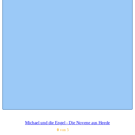
Michael und die Engel - Die Novene aus Heede
0
von 5