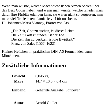
Wenn man wüsste, welche Macht diese lieben Armen Seelen über
das Herz Gottes haben, und wenn man wüsste, welche Gnaden man
durch ihre Fürbitte erlangen kann, sie wären nicht so vergessen; man
muss viel für sie beten, damit sie viel für uns beten.
Hl. Johannes-Maria Vianney, Pfarrer von Ars
„Die Zeit, Gott zu suchen, ist dieses Leben.
Die Zeit, Gott zu finden, ist der Tod.
Die Zeit, ihn zu besitzen, ist die Ewigkeit.“
Franz von Sales (1567–1622)
Kleines Heftchen im praktischen DIN-A6-Format; ideal zum
Mitnehmen.
Zusätzliche Informationen
Gewicht
0,045 kg
Maße
14,7 × 10,5 × 0,4 cm
Einband
Geheftete Ausgabe, Softcover
Autor
Arnold Guillet