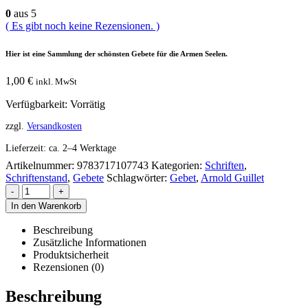
0
aus 5
( Es gibt noch keine Rezensionen. )
Hier ist eine Sammlung der schönsten Gebete für die Armen Seelen.
1,00
€
inkl. MwSt
Verfügbarkeit:
Vorrätig
zzgl.
Versandkosten
Lieferzeit:
ca. 2–4 Werktage
Artikelnummer:
9783717107743
Kategorien:
Schriften
,
Schriftenstand
,
Gebete
Schlagwörter:
Gebet
,
Arnold Guillet
-
+
In den Warenkorb
Beschreibung
Zusätzliche Informationen
Produktsicherheit
Rezensionen (0)
Beschreibung