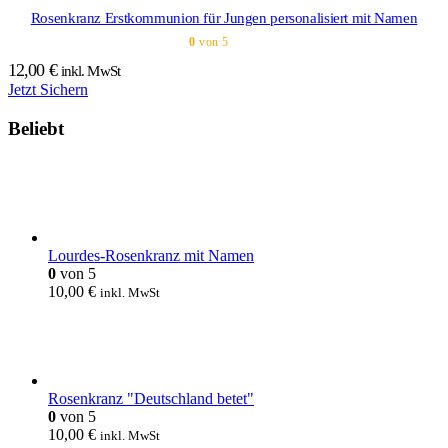
Rosenkranz Erstkommunion für Jungen personalisiert mit Namen
0
von 5
12,00
€
inkl. MwSt
Jetzt Sichern
Beliebt
Lourdes-Rosenkranz mit Namen
0
von 5
10,00
€
inkl. MwSt
Rosenkranz "Deutschland betet"
0
von 5
10,00
€
inkl. MwSt