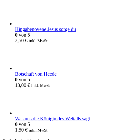
Hingabenovene Jesus sorge du
0
von 5
2,50
€
inkl. MwSt
Botschaft von Heede
0
von 5
13,00
€
inkl. MwSt
Was uns die Königin des Weltalls sagt
0
von 5
1,50
€
inkl. MwSt