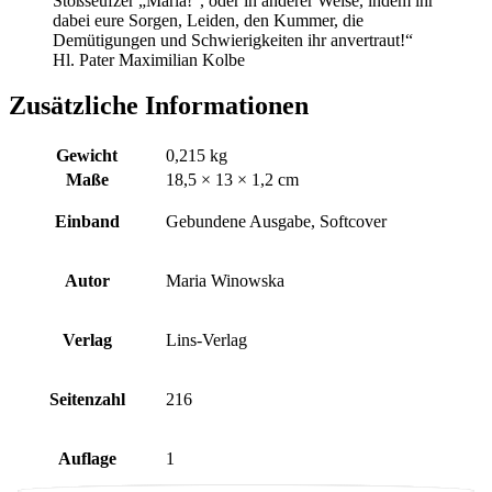
Stoßseufzer „Maria!“, oder in anderer Weise, indem ihr
dabei eure Sorgen, Leiden, den Kummer, die
Demütigungen und Schwierigkeiten ihr anvertraut!“
Hl. Pater Maximilian Kolbe
Zusätzliche Informationen
Gewicht
0,215 kg
Maße
18,5 × 13 × 1,2 cm
Einband
Gebundene Ausgabe, Softcover
Autor
Maria Winowska
Verlag
Lins-Verlag
Seitenzahl
216
Auflage
1