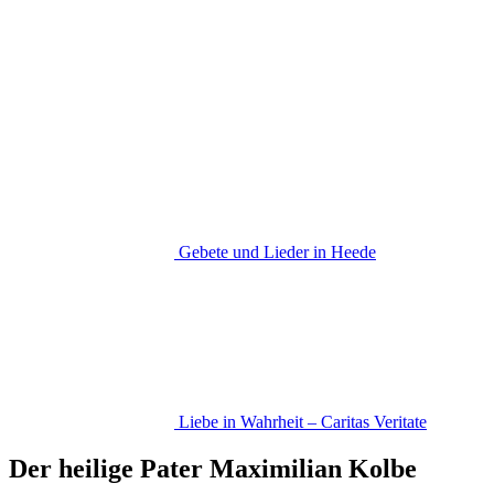
Gebete und Lieder in Heede
Liebe in Wahrheit – Caritas Veritate
Der heilige Pater Maximilian Kolbe