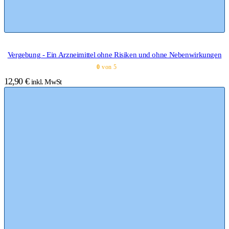
Vergebung - Ein Arzneimittel ohne Risiken und ohne Nebenwirkungen
0
von 5
12,90
€
inkl. MwSt