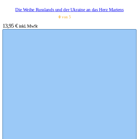
Die Weihe Russlands und der Ukraine an das Herz Mariens
0
von 5
13,95
€
inkl. MwSt