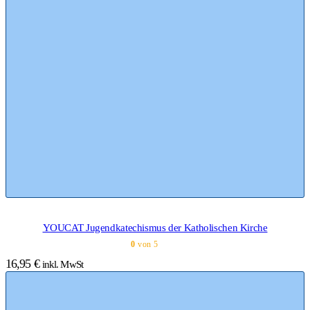
YOUCAT Jugendkatechismus der Katholischen Kirche
0
von 5
16,95
€
inkl. MwSt