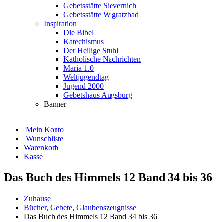
Gebetsstätte Sievernich
Gebetsstätte Wigratzbad
Inspiration
Die Bibel
Katechismus
Der Heilige Stuhl
Katholische Nachrichten
Maria 1.0
Weltjugendtag
Jugend 2000
Gebetshaus Augsburg
Banner
Mein Konto
Wunschliste
Warenkorb
Kasse
Das Buch des Himmels 12 Band 34 bis 36
Zuhause
Bücher
,
Gebete
,
Glaubenszeugnisse
Das Buch des Himmels 12 Band 34 bis 36