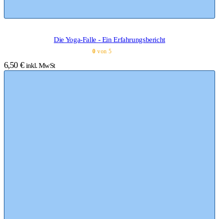
Die Yoga-Falle - Ein Erfahrungsbericht
0
von 5
6,50
€
inkl. MwSt