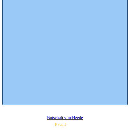
Botschaft von Heede
0
von 5