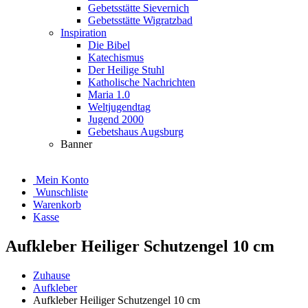
Gebetsstätte Sievernich
Gebetsstätte Wigratzbad
Inspiration
Die Bibel
Katechismus
Der Heilige Stuhl
Katholische Nachrichten
Maria 1.0
Weltjugendtag
Jugend 2000
Gebetshaus Augsburg
Banner
Mein Konto
Wunschliste
Warenkorb
Kasse
Aufkleber Heiliger Schutzengel 10 cm
Zuhause
Aufkleber
Aufkleber Heiliger Schutzengel 10 cm