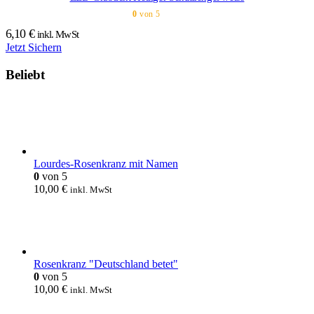
0
von 5
6,10
€
inkl. MwSt
Jetzt Sichern
Beliebt
Lourdes-Rosenkranz mit Namen
0
von 5
10,00
€
inkl. MwSt
Rosenkranz "Deutschland betet"
0
von 5
10,00
€
inkl. MwSt