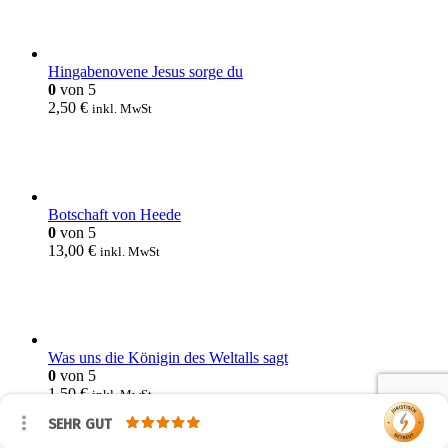
Hingabenovene Jesus sorge du
0
von 5
2,50
€
inkl. MwSt
Botschaft von Heede
0
von 5
13,00
€
inkl. MwSt
Was uns die Königin des Weltalls sagt
0
von 5
1,50
€
inkl. MwSt
SEHR GUT
Katholische Devotionalien