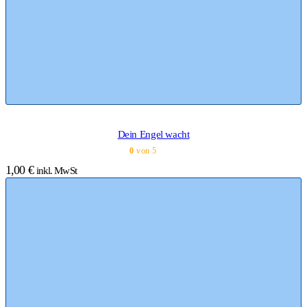
Dein Engel wacht
0
von 5
1,00
€
inkl. MwSt