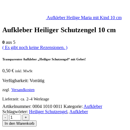
Aufkleber Heilige Maria mit Kind 10 cm
Aufkleber Heiliger Schutzengel 10 cm
0
aus 5
( Es gibt noch keine Rezensionen. )
Transparenter Aufkleber „Heiliger Schutzengel“ mit Gebet!
0,50
€
inkl. MwSt
Verfügbarkeit:
Vorrätig
zzgl.
Versandkosten
Lieferzeit:
ca. 2–4 Werktage
Artikelnummer:
0004 1010 0011
Kategorie:
Aufkleber
Schlagwörter:
Heiliger Schutzengel
,
Aufkleber
-
+
In den Warenkorb