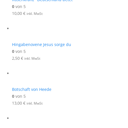
0
von 5
10,00
€
inkl. MwSt
Hingabenovene Jesus sorge du
0
von 5
2,50
€
inkl. MwSt
Botschaft von Heede
0
von 5
13,00
€
inkl. MwSt