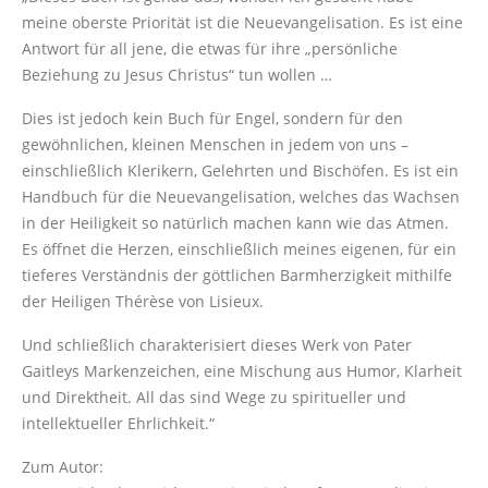
meine oberste Priorität ist die Neuevangelisation. Es ist eine
Antwort für all jene, die etwas für ihre „persönliche
Beziehung zu Jesus Christus“ tun wollen …
Dies ist jedoch kein Buch für Engel, sondern für den
gewöhnlichen, kleinen Menschen in jedem von uns –
einschließlich Klerikern, Gelehrten und Bischöfen. Es ist ein
Handbuch für die Neuevangelisation, welches das Wachsen
in der Heiligkeit so natürlich machen kann wie das Atmen.
Es öffnet die Herzen, einschließlich meines eigenen, für ein
tieferes Verständnis der göttlichen Barmherzigkeit mithilfe
der Heiligen Thérèse von Lisieux.
Und schließlich charakterisiert dieses Werk von Pater
Gaitleys Markenzeichen, eine Mischung aus Humor, Klarheit
und Direktheit. All das sind Wege zu spiritueller und
intellektueller Ehrlichkeit.“
Zum Autor: