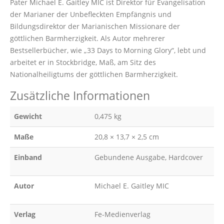
Pater Michael E. Gaitley MIC ist Direktor für Evangelisation
der Marianer der Unbefleckten Empfängnis und
Bildungsdirektor der Marianischen Missionare der
göttlichen Barmherzigkeit. Als Autor mehrerer
Bestsellerbücher, wie „33 Days to Morning Glory“, lebt und
arbeitet er in Stockbridge, Maß, am Sitz des
Nationalheiligtums der göttlichen Barmherzigkeit.
Zusätzliche Informationen
Gewicht
0,475 kg
Maße
20,8 × 13,7 × 2,5 cm
Einband
Gebundene Ausgabe, Hardcover
Autor
Michael E. Gaitley MIC
Verlag
Fe-Medienverlag