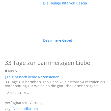
Die Heilige Rita von Cascia
Das innere Gebet
33 Tage zur barmherzigen Liebe
0
aus 5
( Es gibt noch keine Rezensionen. )
33 Tage zur barmherzigen Liebe – Selbstmach-Exerzitien als
Vorbereitung zur Weihe an die göttliche Barmherzigkeit.
12,80
€
inkl. MwSt
Verfügbarkeit:
Vorrätig
zzgl.
Versandkosten