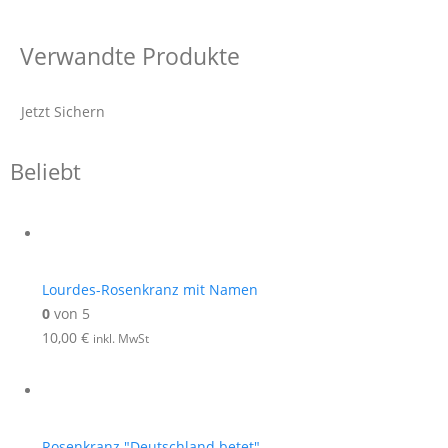
Verwandte Produkte
Jetzt Sichern
Beliebt
Lourdes-Rosenkranz mit Namen
0
von 5
10,00
€
inkl. MwSt
Rosenkranz "Deutschland betet"