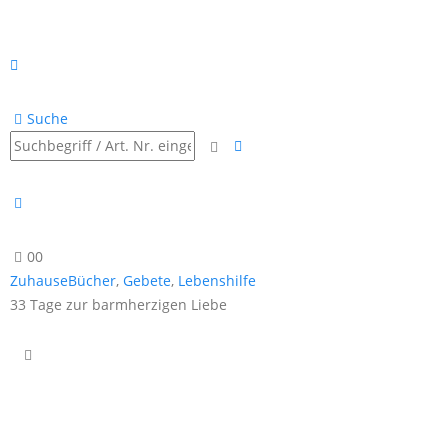
Suche
0
0
Zuhause
Bücher
,
Gebete
,
Lebenshilfe
33 Tage zur barmherzigen Liebe